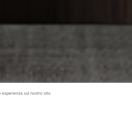
e esperienza sul nostro sito.