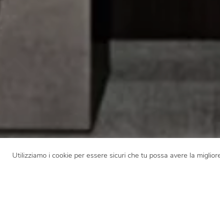
Utilizziamo i cookie per essere sicuri che tu possa avere la miglior