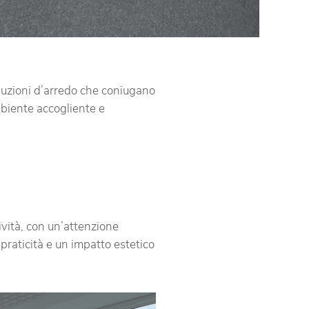
oluzioni d’arredo che coniugano
ambiente accogliente e
ività, con un’attenzione
 praticità e un impatto estetico