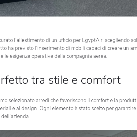
rato l’allestimento di un ufficio per EgyptAir, scegliendo s
getto ha previsto l’inserimento di mobili capaci di creare un 
le e le esigenze operative della compagnia aerea.
erfetto tra stile e comfort
mo selezionato arredi che favoriscono il comfort e la produtt
teriali e al design. Ogni elemento è stato scelto per garantire
à dell’azienda.