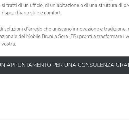
 tratti di un ufficio, di un’abitazione o di una struttura di p
he rispecchiano stile e comfort.
 di soluzioni d’arredo che uniscano innovazione e tradizione, n
azionale del Mobile Bruni a Sora (FR) pronti a trasformare i vo
 vostra.
 UN APPUNTAMENTO PER UNA CONSULENZA GRAT