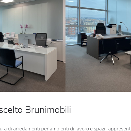
scelto Brunimobili
tura di arredamenti per ambienti di lavoro e spazi rappresenta