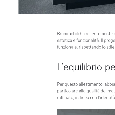
Brunimobili ha recentemente cu
estetica e funzionalità. Il pro
funzionale, rispettando lo sti
L’equilibrio p
Per questo allestimento, abbia
particolare alla qualità dei ma
raffinato, in linea con l’identit