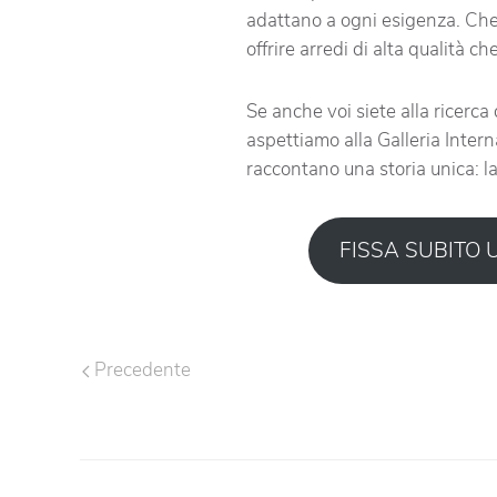
adattano a ogni esigenza. Che si
offrire arredi di alta qualità c
Se anche voi siete alla ricerca
aspettiamo alla Galleria Intern
raccontano una storia unica: la
FISSA SUBITO
Precedente