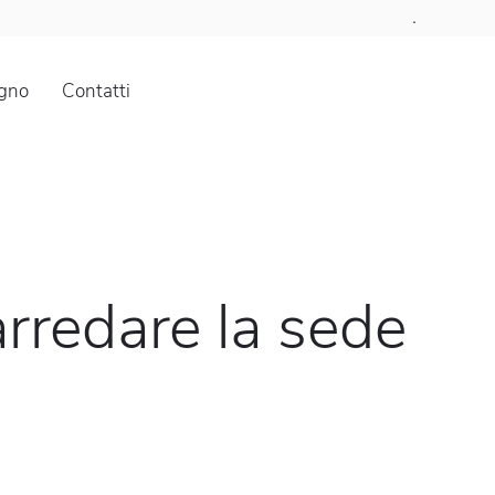
.
gno
Contatti
arredare la sede