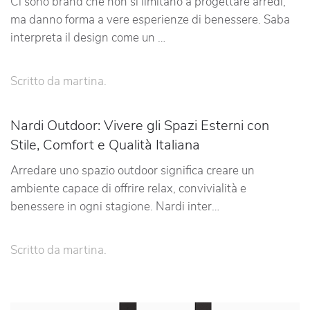
Ci sono brand che non si limitano a progettare arredi,
ma danno forma a vere esperienze di benessere. Saba
interpreta il design come un …
Scritto da
martina
.
Nardi Outdoor: Vivere gli Spazi Esterni con
Stile, Comfort e Qualità Italiana
Arredare uno spazio outdoor significa creare un
ambiente capace di offrire relax, convivialità e
benessere in ogni stagione. Nardi inter…
Scritto da
martina
.