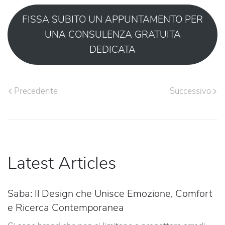
FISSA SUBITO UN APPUNTAMENTO PER
UNA CONSULENZA GRATUITA
DEDICATA
Precedente
Successivo
Latest Articles
Saba: Il Design che Unisce Emozione, Comfort
e Ricerca Contemporanea