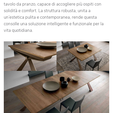
tavolo da pranzo, capace di accogliere più ospiti con
solidità e comfort. La struttura robusta, unita a
un’estetica pulita e contemporanea, rende questa
consolle una soluzione intelligente e funzionale per la
vita quotidiana.