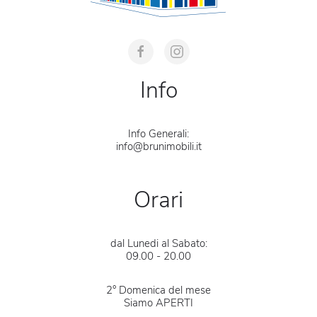
Info
Info Generali:
info@brunimobili.it
Orari
dal Lunedi al Sabato:
09.00 - 20.00
2° Domenica del mese
Siamo APERTI